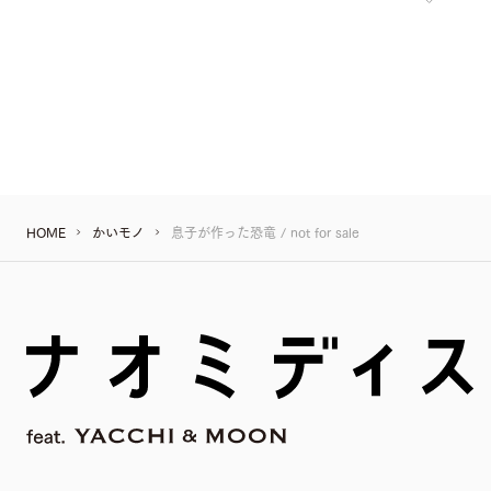
HOME
かいモノ
息子が作った恐竜 / not for sale