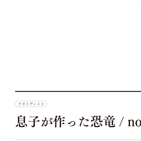
ナオミディスコ
息子が作った恐竜 / not f