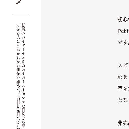
初心
わかる人にもわからない価値を求めて、右目と左目でよく見ます。
伝説のバイヤーナオミのハイパーハイセンスな目利きの品々。
Pe
です
スピ
心を
草を
とな
非売