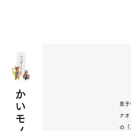
ハッピー！！
かいモノ
息子
ナオ
の「