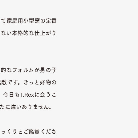
けて家庭用小型窯の定番
えない本格的な仕上がり
力的なフォルムが男の子
素敵です。きっと好物の
日もT.Rexに会うこ
たに違いありません。
じっくりとご鑑賞くださ