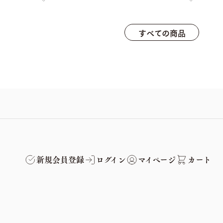
すべての商品
新規会員登録
ログイン
マイページ
カート