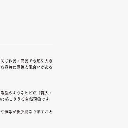
 同じ作品・商品でも形や大き
、各品毎に個性と風合いがある
に亀裂のようなヒビが（貫入・
的に起こりうる自然現象です。
、寸法等が多少異なりますこと